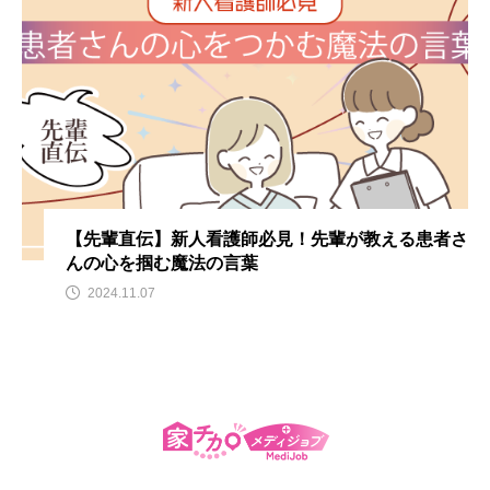
【先輩直伝】新人看護師必見！先輩が教える患者さ
んの心を掴む魔法の言葉
2024.11.07