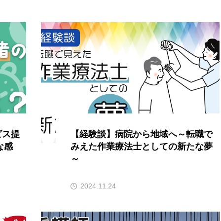
ビス提
【経験談】病院から地域へ～転職で
な感
みえた作業療法士としての新たな夢
～
2024.11.24