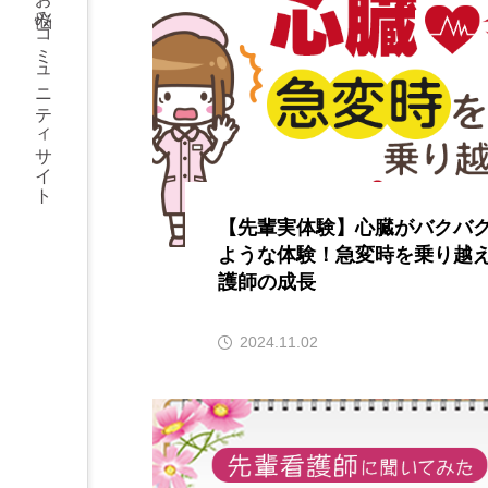
医療・介護で働く女性のための、求人・転職＆お悩みコミュニティサイト
【先輩実体験】心臓がバクバ
ような体験！急変時を乗り越
護師の成長
2024.11.02