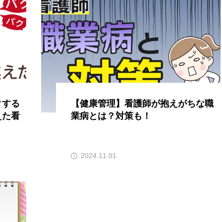
クする
【健康管理】看護師が抱えがちな職
えた看
業病とは？対策も！
2024.11.01