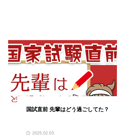
国試直前 先輩はどう過ごしてた？
2025.02.03