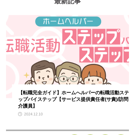
最新記事
【転職完全ガイド】ホームへルパーの転職活動ステ
ップバイステップ【サービス提供責任者(サ責)/訪問
介護員】
2024.12.10