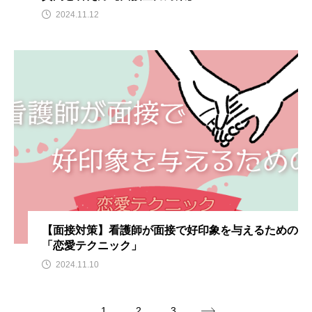
2024.11.12
【面接対策】看護師が面接で好印象を与えるための
「恋愛テクニック」
2024.11.10
1
2
3