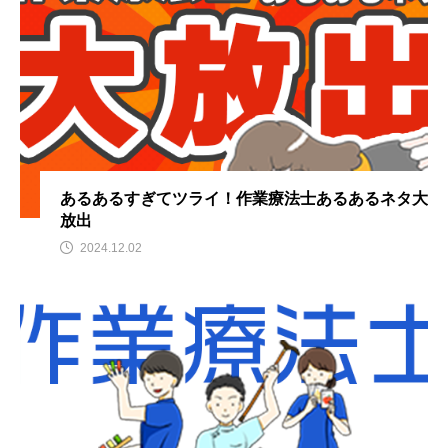
あるあるすぎてツライ！作業療法士あるあるネタ大
放出
2024.12.02