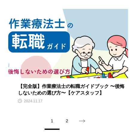
【完全版】作業療法士の転職ガイドブック 〜後悔
しないための選び方〜【ケアスタッフ】
2024.11.17
1
2