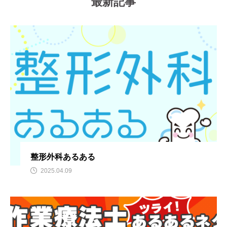
最新記事
整形外科あるある
2025.04.09