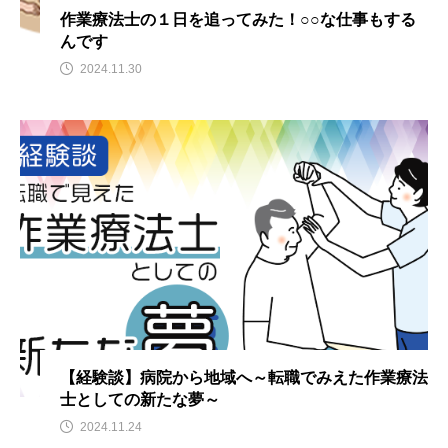
作業療法士の１日を追ってみた！○○な仕事もする
んです
2024.11.30
【経験談】病院から地域へ～転職でみえた作業療法
士としての新たな夢～
2024.11.24