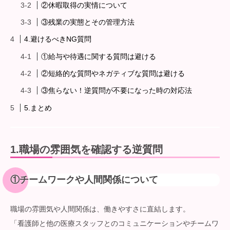
②休暇取得の実情について
③残業の実態とその管理方法
4.避けるべきNG質問
①給与や待遇に関する質問は避ける
②短絡的な質問やネガティブな質問は避ける
③焦らない！逆質問が不要になった時の対応法
5.まとめ
1.
職場の雰囲気を確認する逆質問
①
チームワークや人間関係について
職場の雰囲気や人間関係は、働きやすさに直結します。
「看護師と他の医療スタッフとのコミュニケーションやチームワ