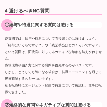
4.
避けるべきNG質問
①
給与や待遇に関する質問は避ける
逆質問では、給与や待遇について直接聞くのは避けましょう。
「給与はいくらですか？」や「残業手当はどのくらいですか？」
という質問は、面接官に対してネガティブな印象を与えかねませ
ん。
職場環境や働き方に関する質問を優先するのがベストです。
しかし、どうしても気になる場合は、転職エージェントを通じて
後日確認するのも一つの手です。
私も転職時にエージェント経由で待遇について確認し、無事に転
職できました。
②
短絡的な質問やネガティブな質問は避ける