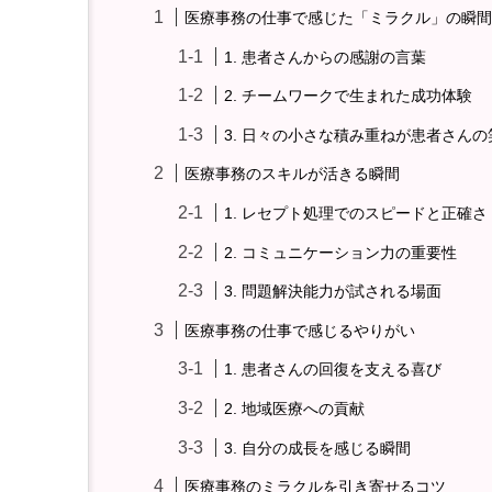
医療事務の仕事で感じた「ミラクル」の瞬間
小児科、親御さんを安心さ
ニック
1. 患者さんからの感謝の言葉
2. チームワークで生まれた成功体験
3. 日々の小さな積み重ねが患者さんの
医療事務のスキルが活きる瞬間
1. レセプト処理でのスピードと正確さ
2. コミュニケーション力の重要性
3. 問題解決能力が試される場面
医療事務の仕事で感じるやりがい
1. 患者さんの回復を支える喜び
2. 地域医療への貢献
3. 自分の成長を感じる瞬間
医療事務のミラクルを引き寄せるコツ