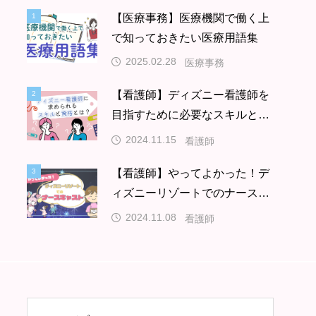
1
【医療事務】医療機関で働く上
1
で知っておきたい医療用語集
2025.02.28
医療事務
【看護師】ディズニー看護師を
2
2
目指すために必要なスキルと資
格とは
2024.11.15
看護師
【看護師】やってよかった！デ
3
3
ィズニーリゾートでのナースキ
ャスト
2024.11.08
看護師