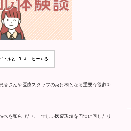
イトルとURLをコピーする
患者さんや医療スタッフの架け橋となる重要な役割を
持ちを和らげたり、忙しい医療現場を円滑に回したり