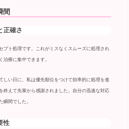
瞬間
と正確さ
セプト処理です。これがミスなくスムーズに処理され
く治療に集中できます。
忙しい日に、私は優先順位をつけて効率的に処理を進
を終えて先輩から感謝されました。自分の迅速な対応
た瞬間でした。
要性