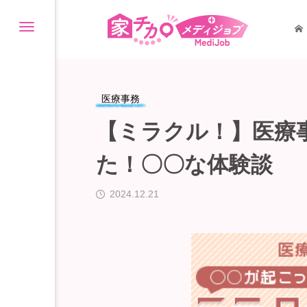
医療事務
【ミラクル！】医療
た！〇〇な体験談
2024.12.21