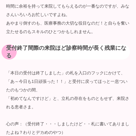
時間に余裕を持って来院してもらえるのが一番なのですが、みな
さんいろいろお忙しいですよね。
あやまり倒すのも、医療事務の大切な役目なのだ！と自らを奮い
立たせるのもスキルのひとつかもしれません。
受付終了間際の来院ほど診察時間が長く残業にな
る
「本日の受付は終了しました」の札を入口のフックにかけて、
「あ～今日も1日頑張った！！」と受付に戻ってほっと一息つい
たのもつかの間、
「初めてなんですけど」と、立札の存在をものともせず、来院さ
れる患者さま。
心の声：（受付終了・・・しましたけど・・札に書いてありまし
たよね？わりとデカめのやつ）