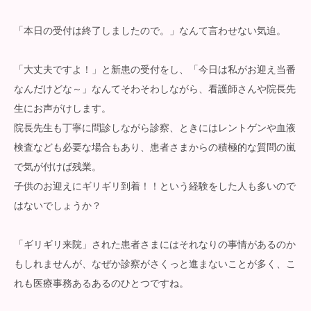
「本日の受付は終了しましたので。」なんて言わせない気迫。
「大丈夫ですよ！」と新患の受付をし、「今日は私がお迎え当番
なんだけどな～」なんてそわそわしながら、看護師さんや院長先
生にお声がけします。
院長先生も丁寧に問診しながら診察、ときにはレントゲンや血液
検査なども必要な場合もあり、患者さまからの積極的な質問の嵐
で気が付けば残業。
子供のお迎えにギリギリ到着！！という経験をした人も多いので
はないでしょうか？
「ギリギリ来院」された患者さまにはそれなりの事情があるのか
もしれませんが、なぜか診察がさくっと進まないことが多く、こ
れも医療事務あるあるのひとつですね。