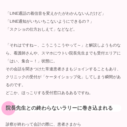
「LINE通話の着信音を変えかたがわかんないんだけど」
「LINE通知がいちいちこないようにできるの？」
「スクショの仕方おしえて」などなど。
「それはですね～、こうこうこうやって～」と解説しようものな
ら、看護師さんや、スマホにウトい院長先生までも受付エリアに
「はい、集合～！」状態に。
その会話を聞きつけた常連患者さまもジョインすることもあり、
クリニックの受付が「ケータイショップ化」してしまう瞬間があ
るのです。
どこか、ほっこりする受付窓口あるあるですね。
院長先生との終わらないラリーに巻き込まれる
診察が終わって会計の際に、患者さまから