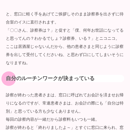
と、窓口に軽く手をあげてご挨拶しそのまま診察券を出さずに待
合室のイスに直行されます。
「〇〇さん、診察券は？」と促すと「僕、何年お世話になってる
と思ってんの？わかるでしょ？診察券、いる？」とニコニコ。
ここは居酒屋じゃないんだから、他の患者さまと同じように診察
券を出して受付してくださいね、と思わず口にしてしまいそうに
なりますね。
自分のルーチンワークが決まっている
診察が終わった患者さまは、窓口に呼ばれてお会計を済ませお帰
りになるのですが、常連患者さまは、お会計の際にも「自分は特
別」と思っている方も少なくありません。
毎回の診察内容が一緒だから診察料もいつも一緒。
診察が終わると「終わりましたよ～」とすぐに窓口に来られ、窓