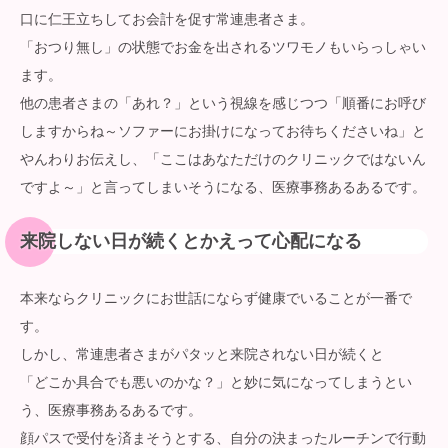
口に仁王立ちしてお会計を促す常連患者さま。
「おつり無し」の状態でお金を出されるツワモノもいらっしゃい
ます。
他の患者さまの「あれ？」という視線を感じつつ「順番にお呼び
しますからね～ソファーにお掛けになってお待ちくださいね」と
やんわりお伝えし、「ここはあなただけのクリニックではないん
ですよ～」と言ってしまいそうになる、医療事務あるあるです。
来院しない日が続くとかえって心配になる
本来ならクリニックにお世話にならず健康でいることが一番で
す。
しかし、常連患者さまがパタッと来院されない日が続くと
「どこか具合でも悪いのかな？」と妙に気になってしまうとい
う、医療事務あるあるです。
顔パスで受付を済まそうとする、自分の決まったルーチンで行動