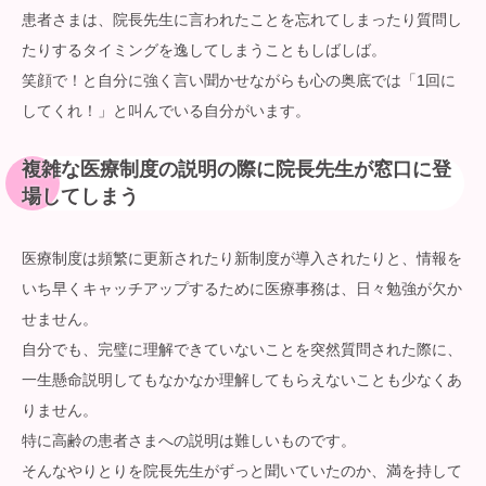
患者さまは、院長先生に言われたことを忘れてしまったり質問し
たりするタイミングを逸してしまうこともしばしば。
笑顔で！と自分に強く言い聞かせながらも心の奥底では「1回に
してくれ！」と叫んでいる自分がいます。
複雑な医療制度の説明の際に院長先生が窓口に登
場してしまう
医療制度は頻繁に更新されたり新制度が導入されたりと、情報を
いち早くキャッチアップするために医療事務は、日々勉強が欠か
せません。
自分でも、完璧に理解できていないことを突然質問された際に、
一生懸命説明してもなかなか理解してもらえないことも少なくあ
りません。
特に高齢の患者さまへの説明は難しいものです。
そんなやりとりを院長先生がずっと聞いていたのか、満を持して