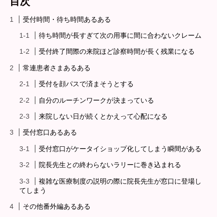
目次
受付時間・待ち時間あるある
待ち時間が長すぎて次の用事に間に合わないクレーム
受付終了間際の来院ほど診察時間が長く残業になる
常連患者さまあるある
受付を顔パスで済まそうとする
自分のルーチンワークが決まっている
来院しない日が続くとかえって心配になる
受付窓口あるある
受付窓口がケータイショップ化してしまう瞬間がある
院長先生との終わらないラリーに巻き込まれる
複雑な医療制度の説明の際に院長先生が窓口に登場し
てしまう
その他番外編あるある