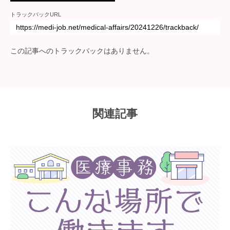
トラックバックURL
この記事へのトラックバックはありません。
関連記事