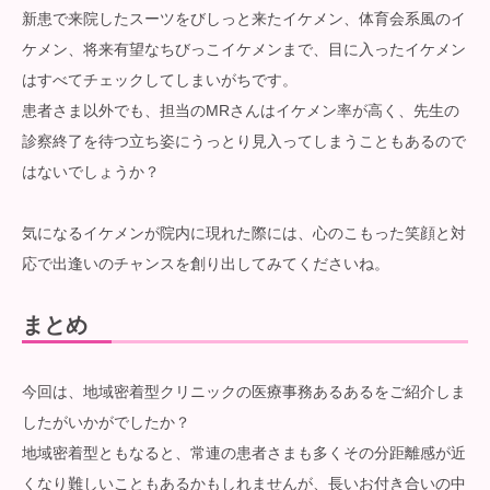
新患で来院したスーツをびしっと来たイケメン、体育会系風のイ
ケメン、将来有望なちびっこイケメンまで、目に入ったイケメン
はすべてチェックしてしまいがちです。
患者さま以外でも、担当のMRさんはイケメン率が高く、先生の
診察終了を待つ立ち姿にうっとり見入ってしまうこともあるので
はないでしょうか？
気になるイケメンが院内に現れた際には、心のこもった笑顔と対
応で出逢いのチャンスを創り出してみてくださいね。
まとめ
今回は、地域密着型クリニックの医療事務あるあるをご紹介しま
したがいかがでしたか？
地域密着型ともなると、常連の患者さまも多くその分距離感が近
くなり難しいこともあるかもしれませんが、長いお付き合いの中