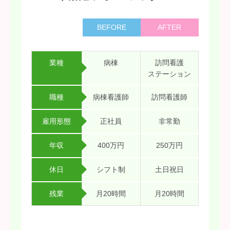
BEFORE
AFTER
業種
病棟
訪問看護
ステーション
職種
病棟看護師
訪問看護師
雇用形態
正社員
非常勤
年収
400万円
250万円
休日
シフト制
土日祝日
残業
月20時間
月20時間