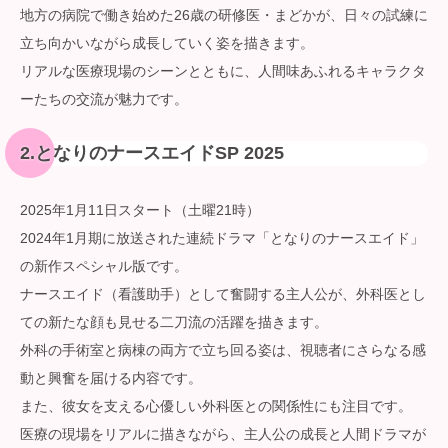
地方の病院で働き始めた26歳の研修医・まどかが、日々の試練に
立ち向かいながら成長していく姿を描きます。
リアルな医療現場のシーンとともに、人間味あふれるキャラクタ
ーたちの交流が魅力です。
2.となりのナースエイドSP 2025
2025年1月11日スタート（土曜21時）
2024年1月期に放送された連続ドラマ「となりのナースエイド」
の新作スペシャル版です。
ナースエイド（看護助手）として奮闘する主人公が、外科医とし
ての新たな顔も見せる二刀流の活躍を描きます。
外科の手術室と病棟の両方で立ち回る姿は、視聴者にさらなる感
動と興奮を届ける内容です。
また、彼女を支える心優しい外科医との関係性にも注目です。
医療の現場をリアルに描きながら、主人公の成長と人間ドラマが