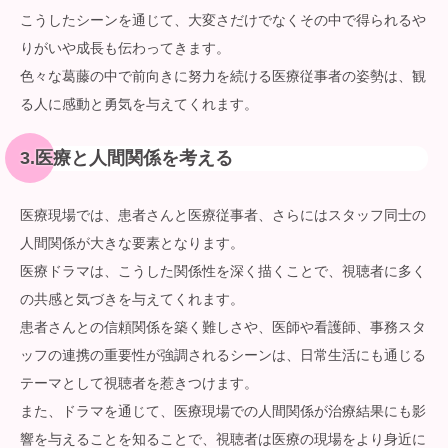
こうしたシーンを通じて、大変さだけでなくその中で得られるや
りがいや成長も伝わってきます。
色々な葛藤の中で前向きに努力を続ける医療従事者の姿勢は、観
る人に感動と勇気を与えてくれます。
3.医療と人間関係を考える
医療現場では、患者さんと医療従事者、さらにはスタッフ同士の
人間関係が大きな要素となります。
医療ドラマは、こうした関係性を深く描くことで、視聴者に多く
の共感と気づきを与えてくれます。
患者さんとの信頼関係を築く難しさや、医師や看護師、事務スタ
ッフの連携の重要性が強調されるシーンは、日常生活にも通じる
テーマとして視聴者を惹きつけます。
また、ドラマを通じて、医療現場での人間関係が治療結果にも影
響を与えることを知ることで、視聴者は医療の現場をより身近に