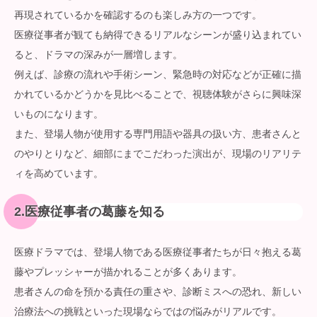
再現されているかを確認するのも楽しみ方の一つです。
医療従事者が観ても納得できるリアルなシーンが盛り込まれてい
ると、ドラマの深みが一層増します。
例えば、診療の流れや手術シーン、緊急時の対応などが正確に描
かれているかどうかを見比べることで、視聴体験がさらに興味深
いものになります。
また、登場人物が使用する専門用語や器具の扱い方、患者さんと
のやりとりなど、細部にまでこだわった演出が、現場のリアリテ
ィを高めています。
2.医療従事者の葛藤を知る
医療ドラマでは、登場人物である医療従事者たちが日々抱える葛
藤やプレッシャーが描かれることが多くあります。
患者さんの命を預かる責任の重さや、診断ミスへの恐れ、新しい
治療法への挑戦といった現場ならではの悩みがリアルです。