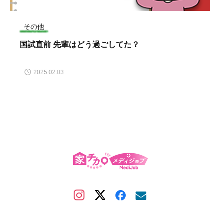
その他
国試直前 先輩はどう過ごしてた？
2025.02.03