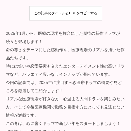
この記事のタイトルとURLをコピーする
2025年1月から、医療の現場を舞台にした期待の新作ドラマが
続々と登場します！
命の尊さをテーマにした感動作や、医療現場のリアルを描いた作
品たちです。
時には笑いや恋愛要素も交えたエンターテイメント性の高いドラ
マなど、バラエティ豊かなラインナップが揃っています。
今回の記事では、2025年に注目すべき医療ドラマの概要や見ど
ころを厳選してご紹介します！
リアルな医療現場が好きな方、心温まる人間ドラマを楽しみたい
方、そして今後医療機関で勤務を目指す方にとっても見逃せない
情報が満載です。
この冬は、心に響くドラマで新しい年をスタートしましょう！