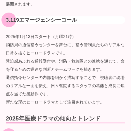
展開されます。
3.119エマージェンシーコール
2025年1月13日スタート（月曜21時）
消防局の通信指令センターを舞台に、指令管制員たちのリアルな
日常を描くヒーロードラマです。
緊迫感あふれる通報受付や、消防・救急隊との連携を通じて、命
を守るための迅速な判断とチームワークを描きます。
通信指令センターの内部を細かく描写することで、視聴者に現場
のリアルな一面を伝え、日々奮闘するスタッフの葛藤と成長に焦
点を当てた感動作です。
新たな形のヒーロードラマとして注目されています。
2025年医療ドラマの傾向とトレンド