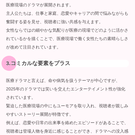
医療現場のドラマが展開されます。
主人公たちは、仕事と家庭、恋愛やキャリアの間で悩みながらも
奮闘する姿を見せ、視聴者に強い共感を与えます。
女性ならではの細やかな気配りが医療の現場でどのように活かさ
れているかを描くことで、医療現場で働く女性たちの素晴らしさ
が改めて注目されています。
3.コミカルな要素をプラス
医療ドラマと言えば、命や病気を扱うテーマが中心ですが、
2025年のドラマでは笑いを交えたエンターテイメント性が強化
されています。
緊迫した医療現場の中にもユーモアを取り入れ、視聴者が親しみ
やすいストーリー展開が特徴です。
例えば、恋愛や日常の出来事を絡めたエピソードがあることで、
視聴者は登場人物を身近に感じることができ、ドラマへの没入感